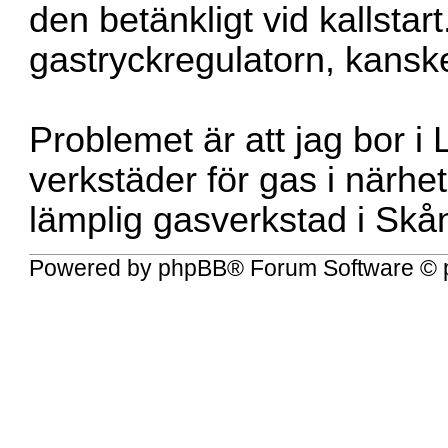
den betänkligt vid kallstar
gastryckregulatorn, kansk
Problemet är att jag bor i
verkstäder för gas i närhe
lämplig gasverkstad i Skå
Powered by
phpBB
® Forum Software © 