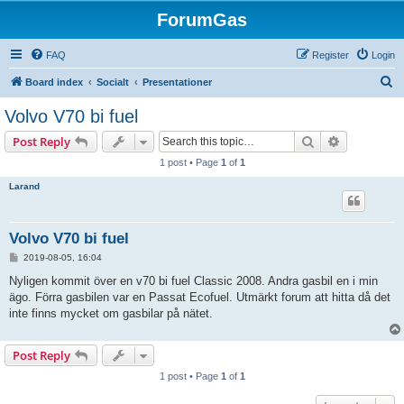
ForumGas
FAQ
Register
Login
S
Board index
Socialt
Presentationer
e
Volvo V70 bi fuel
a
Search
Advanced s
Post Reply
r
1 post • Page
1
of
1
c
Larand
h
Volvo V70 bi fuel
P
2019-08-05, 16:04
o
s
Nyligen kommit över en v70 bi fuel Classic 2008. Andra gasbil en i min
t
ägo. Förra gasbilen var en Passat Ecofuel. Utmärkt forum att hitta då det
inte finns mycket om gasbilar på nätet.
Post Reply
1 post • Page
1
of
1