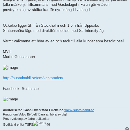
(alla märken). Tillsammans med Gasbolaget i Falun gör vi även
provtryckning av ståltankar för ny/förlängd livslängd.
Ockelbo ligger 2h från Stockholm och 1,5 h från Uppsala.
Stationsnära läge med direktförbindelse med SJ Intercitytåg.
Varmt välkomna att höra av er, och tack till alla kunder som besökt oss!
MVH
Martin Gunnarsson
http://sustainabil.se/om/verkstaden/
Facebook: Sustainabil
Auktoriserad Gasbilsverkstad i Ockelbo
www.sustainabil.se
Frågor om Volvo Bi-fuel? Bara att höra av dig!
Provtryckning av äldre ståltankar.
Godkänd enligt TSFS
46