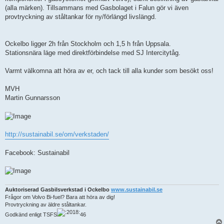
(alla märken). Tillsammans med Gasbolaget i Falun gör vi även
provtryckning av ståltankar för ny/förlängd livslängd.
Ockelbo ligger 2h från Stockholm och 1,5 h från Uppsala.
Stationsnära läge med direktförbindelse med SJ Intercitytåg.
Varmt välkomna att höra av er, och tack till alla kunder som besökt oss!
MVH
Martin Gunnarsson
http://sustainabil.se/om/verkstaden/
Facebook: Sustainabil
Auktoriserad Gasbilsverkstad i Ockelbo
www.sustainabil.se
Frågor om Volvo Bi-fuel? Bara att höra av dig!
Provtryckning av äldre ståltankar.
Godkänd enligt TSFS
46