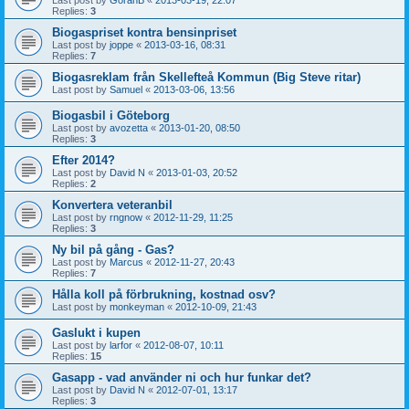
Replies:
3
Biogaspriset kontra bensinpriset
Last post by
joppe
«
2013-03-16, 08:31
Replies:
7
Biogasreklam från Skellefteå Kommun (Big Steve ritar)
Last post by
Samuel
«
2013-03-06, 13:56
Biogasbil i Göteborg
Last post by
avozetta
«
2013-01-20, 08:50
Replies:
3
Efter 2014?
Last post by
David N
«
2013-01-03, 20:52
Replies:
2
Konvertera veteranbil
Last post by
rngnow
«
2012-11-29, 11:25
Replies:
3
Ny bil på gång - Gas?
Last post by
Marcus
«
2012-11-27, 20:43
Replies:
7
Hålla koll på förbrukning, kostnad osv?
Last post by
monkeyman
«
2012-10-09, 21:43
Gaslukt i kupen
Last post by
larfor
«
2012-08-07, 10:11
Replies:
15
Gasapp - vad använder ni och hur funkar det?
Last post by
David N
«
2012-07-01, 13:17
Replies:
3