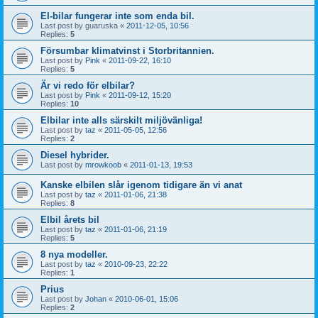
El-bilar fungerar inte som enda bil.
Last post by
guaruska
«
2011-12-05, 10:56
Replies:
5
Försumbar klimatvinst i Storbritannien.
Last post by
Pink
«
2011-09-22, 16:10
Replies:
5
Är vi redo för elbilar?
Last post by
Pink
«
2011-09-12, 15:20
Replies:
10
Elbilar inte alls särskilt miljövänliga!
Last post by
taz
«
2011-05-05, 12:56
Replies:
2
Diesel hybrider.
Last post by
mrowkoob
«
2011-01-13, 19:53
Kanske elbilen slår igenom tidigare än vi anat
Last post by
taz
«
2011-01-06, 21:38
Replies:
8
Elbil årets bil
Last post by
taz
«
2011-01-06, 21:19
Replies:
5
8 nya modeller.
Last post by
taz
«
2010-09-23, 22:22
Replies:
1
Prius
Last post by
Johan
«
2010-06-01, 15:06
Replies:
2