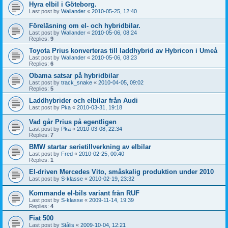
Hyra elbil i Göteborg.
Last post by
Wallander
«
2010-05-25, 12:40
Föreläsning om el- och hybridbilar.
Last post by
Wallander
«
2010-05-06, 08:24
Replies:
9
Toyota Prius konverteras till laddhybrid av Hybricon i Umeå
Last post by
Wallander
«
2010-05-06, 08:23
Replies:
6
Obama satsar på hybridbilar
Last post by
track_snake
«
2010-04-05, 09:02
Replies:
5
Laddhybrider och elbilar från Audi
Last post by
Pka
«
2010-03-31, 19:18
Vad går Prius på egentligen
Last post by
Pka
«
2010-03-08, 22:34
Replies:
7
BMW startar serietillverkning av elbilar
Last post by
Fred
«
2010-02-25, 00:40
Replies:
1
El-driven Mercedes Vito, småskalig produktion under 2010
Last post by
S-klasse
«
2010-02-19, 23:32
Kommande el-bils variant från RUF
Last post by
S-klasse
«
2009-11-14, 19:39
Replies:
4
Fiat 500
Last post by
Stålis
«
2009-10-04, 12:21