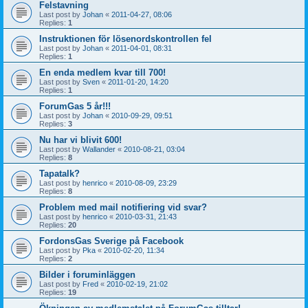
Felstavning
Last post by
Johan
«
2011-04-27, 08:06
Replies:
1
Instruktionen för lösenordskontrollen fel
Last post by
Johan
«
2011-04-01, 08:31
Replies:
1
En enda medlem kvar till 700!
Last post by
Sven
«
2011-01-20, 14:20
Replies:
1
ForumGas 5 år!!!
Last post by
Johan
«
2010-09-29, 09:51
Replies:
3
Nu har vi blivit 600!
Last post by
Wallander
«
2010-08-21, 03:04
Replies:
8
Tapatalk?
Last post by
henrico
«
2010-08-09, 23:29
Replies:
8
Problem med mail notifiering vid svar?
Last post by
henrico
«
2010-03-31, 21:43
Replies:
20
FordonsGas Sverige på Facebook
Last post by
Pka
«
2010-02-20, 11:34
Replies:
2
Bilder i foruminläggen
Last post by
Fred
«
2010-02-19, 21:02
Replies:
19