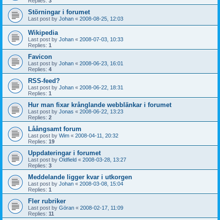
Replies:
3
Störningar i forumet
Last post by
Johan
«
2008-08-25, 12:03
Wikipedia
Last post by
Johan
«
2008-07-03, 10:33
Replies:
1
Favicon
Last post by
Johan
«
2008-06-23, 16:01
Replies:
4
RSS-feed?
Last post by
Johan
«
2008-06-22, 18:31
Replies:
1
Hur man fixar krånglande webblänkar i forumet
Last post by
Jonas
«
2008-06-22, 13:23
Replies:
2
Låångsamt forum
Last post by
Wim
«
2008-04-11, 20:32
Replies:
19
Uppdateringar i forumet
Last post by
Oldfield
«
2008-03-28, 13:27
Replies:
3
Meddelande ligger kvar i utkorgen
Last post by
Johan
«
2008-03-08, 15:04
Replies:
1
Fler rubriker
Last post by
Göran
«
2008-02-17, 11:09
Replies:
11