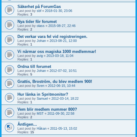
Säkerhet på ForumGas
Last post by
sbf
«
2018-01-30, 23:06
Replies:
3
Nya tider för forumet
Last post by
olass
«
2015-08-27, 22:46
Replies:
2
Det verkar vara fel vid registreringen.
Last post by
Johan
«
2013-08-21, 12:00
Replies:
1
Vi närmar oss magiska 1000 medlemmar!
Last post by
avig
«
2013-03-18, 11:04
Replies:
1
Ordna till forumet
Last post by
Johan
«
2012-07-02, 10:51
Replies:
5
Grattis, Broström, du blev medlem 900!
Last post by
Sven
«
2012-06-15, 10:44
Hur länka in Spritmonitor?
Last post by
Samuel
«
2012-03-14, 18:22
Replies:
1
Vem blir medlem nummer 800?
Last post by
MST
«
2011-09-30, 22:58
Replies:
2
Äntligen...
Last post by
Håkan
«
2011-05-13, 15:02
Replies:
15