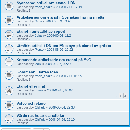
Nyanserad artikel om etanol i DN
Last post by
track_snake
«
2008-06-17, 12:19
Replies:
7
Artikelserien om etanol i Svenskan har nu inletts
Last post by
Sven
«
2008-06-13, 09:49
Replies:
4
Etanol framställd av sopor!
Last post by
Johan
«
2008-06-09, 11:24
Replies:
3
Utmärkt artikel i DN om FN:s syn på etanol av grödor
Last post by
Plonte
«
2008-06-02, 22:22
Replies:
4
Kommande artikelserie om etanol på SvD
Last post by
joelk
«
2008-05-27, 09:29
Goldmann i farten igen...
Last post by
track_snake
«
2008-05-17, 08:55
Replies:
6
Etanol eller mat
Last post by
Jonas
«
2008-05-11, 10:07
Replies:
34
1
2
Volvo och etanol
Last post by
Oldfield
«
2008-05-04, 22:38
Värde-ras hotar etanolbilar
Last post by
Oldfield
«
2008-04-26, 22:10
Replies:
3