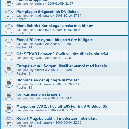
Last post by
anders
«
2008-11-09, 21:27
Pumplagen ifrågasatt på DN Debatt
Last post by
track_snake
«
2008-10-10, 17:34
Replies:
6
Etanolfabrik i Karlskoga kanske inte blir av
Last post by
track_snake
«
2008-10-08, 15:10
Replies:
2
Etanol 30 öre dyrare, biogas 9 öre billigare
Last post by
Sven
«
2008-09-30, 12:50
Replies:
23
Går SEKAB i graven? Ö-vik vill dra tillbaka sitt stöd.
Last post by
Sven
«
2008-09-09, 17:30
Europeiskt miljöorgan likställer etanol med bensin
Last post by
anders
«
2008-08-31, 14:06
Replies:
3
Biobränslen ger ej högre matpriser
Last post by
track_snake
«
2008-08-26, 07:22
Replies:
13
Konkurrans om råvaran?
Last post by
anders
«
2008-08-25, 14:23
Mappa om V70 2.5T-05 till E85 kontra V70 Bifuel-05
Last post by
kniklas
«
2008-08-09, 00:29
Robert Mugabe vald till moderator i etanol.nu
Last post by
track_snake
«
2008-08-06, 22:23
Replies:
13