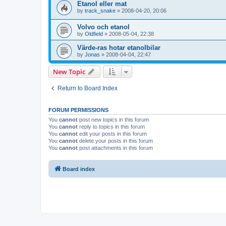
Etanol eller mat
by
track_snake
»
2008-04-20, 20:06
Volvo och etanol
by
Oldfield
»
2008-05-04, 22:38
Värde-ras hotar etanolbilar
by
Jonas
»
2008-04-04, 22:47
New Topic
Return to Board Index
FORUM PERMISSIONS
You
cannot
post new topics in this forum
You
cannot
reply to topics in this forum
You
cannot
edit your posts in this forum
You
cannot
delete your posts in this forum
You
cannot
post attachments in this forum
Board index