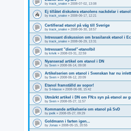
by
track_snake
»
2008-07-02, 13:08
Ej tillåtet diskutera etanolens nackdelar i etano
by
track_snake
»
2008-06-17, 12:21
Certifierad etanol på väg till Sverige
by
track_snake
»
2008-06-30, 18:57
Intressant diskussion om brasilansk etanol i E
by
track_snake
»
2008-06-29, 13:31
Intressant "diesel"-etanolbil
by
krivik
»
2008-03-31, 22:59
Nyanserad artikel om etanol i DN
by
Sven
»
2008-06-14, 09:08
Artikelserien om etanol i Svenskan har nu inlet
by
Sven
»
2008-06-12, 20:09
Etanol framställd av sopor!
by
S-klasse
»
2008-06-08, 15:42
Utmärkt artikel i DN om FN:s syn på etanol av 
by
Sven
»
2008-05-27, 11:57
Kommande artikelserie om etanol på SvD
by
joelk
»
2008-05-27, 09:29
Goldmann i farten igen...
by
Jonas
»
2008-05-15, 20:55