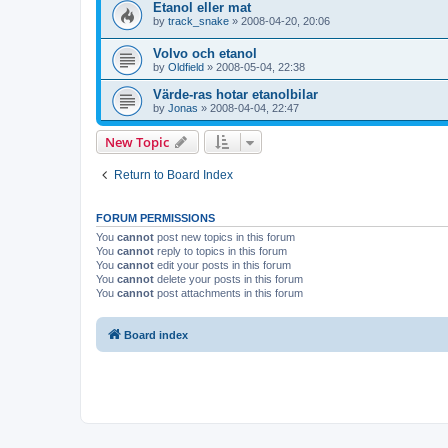
Etanol eller mat
by
track_snake
»
2008-04-20, 20:06
Volvo och etanol
by
Oldfield
»
2008-05-04, 22:38
Värde-ras hotar etanolbilar
by
Jonas
»
2008-04-04, 22:47
New Topic
Return to Board Index
FORUM PERMISSIONS
You
cannot
post new topics in this forum
You
cannot
reply to topics in this forum
You
cannot
edit your posts in this forum
You
cannot
delete your posts in this forum
You
cannot
post attachments in this forum
Board index