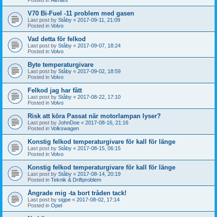
V70 Bi-Fuel -11 problem med gasen
Last post by
Ståby
«
2017-09-11, 21:09
Posted in
Volvo
Vad detta för felkod
Last post by
Ståby
«
2017-09-07, 18:24
Posted in
Volvo
Byte temperaturgivare
Last post by
Ståby
«
2017-09-02, 18:59
Posted in
Volvo
Felkod jag har fått
Last post by
Ståby
«
2017-08-22, 17:10
Posted in
Volvo
Risk att köra Passat när motorlampan lyser?
Last post by
JohnDoe
«
2017-08-16, 21:16
Posted in
Volkswagen
Konstig felkod temperaturgivare för kall för länge
Last post by
Ståby
«
2017-08-15, 06:15
Posted in
Volvo
Konstig felkod temperaturgivare för kall för länge
Last post by
Ståby
«
2017-08-14, 20:19
Posted in
Teknik & Driftproblem
Ångrade mig -ta bort tråden tack!
Last post by
sigpe
«
2017-08-02, 17:14
Posted in
Opel