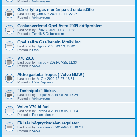
Posted in
Volkswagen
Går ej fylla gas mer än på ett enda ställe
Last post by
jannev
«
2021-10-14, 22:28
Posted in
Volkswagen
Gaskonverterad Opel Astra 2009 driftproblem
Last post by
Lålax
«
2021-09-30, 11:38
Posted in
Teknik & Driftproblem
Opel zafira Gas/bensin förväxling
Last post by
digici
«
2021-09-19, 12:02
Posted in
Opel
V70 2016
Last post by
margu
«
2021-07-25, 11:33
Posted in
Volvo
Äldre gasbilar köpes ( Volvo BMW )
Last post by
M-G
«
2020-12-27, 16:51
Posted in
Café Zeppelin
”Tanknipple” läcker.
Last post by
Jesper
«
2019-08-28, 17:34
Posted in
Volkswagen
Volvo V70 bi fuel
Last post by
Larand
«
2019-08-05, 16:04
Posted in
Presentationer
Få isär högtrycksdelen regulator
Last post by
brandman
«
2019-07-30, 19:23
Posted in
Volvo