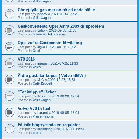
Posted in
Volkswagen
Går ej fylla gas mer än på ett enda ställe
Last post by
jannev
«
2021-10-14, 22:28
Posted in
Volkswagen
Gaskonverterad Opel Astra 2009 driftproblem
Last post by
Lålax
«
2021-09-30, 11:38
Posted in
Teknik & Driftproblem
Opel zafira Gas/bensin förväxling
Last post by
digici
«
2021-09-19, 12:02
Posted in
Opel
V70 2016
Last post by
margu
«
2021-07-25, 11:33
Posted in
Volvo
Äldre gasbilar köpes ( Volvo BMW )
Last post by
M-G
«
2020-12-27, 16:51
Posted in
Café Zeppelin
”Tanknipple” läcker.
Last post by
Jesper
«
2019-08-28, 17:34
Posted in
Volkswagen
Volvo V70 bi fuel
Last post by
Larand
«
2019-08-05, 16:04
Posted in
Presentationer
Få isär högtrycksdelen regulator
Last post by
brandman
«
2019-07-30, 19:23
Posted in
Volvo