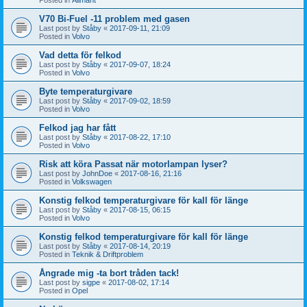
V70 Bi-Fuel -11 problem med gasen
Last post by
Ståby
«
2017-09-11, 21:09
Posted in
Volvo
Vad detta för felkod
Last post by
Ståby
«
2017-09-07, 18:24
Posted in
Volvo
Byte temperaturgivare
Last post by
Ståby
«
2017-09-02, 18:59
Posted in
Volvo
Felkod jag har fått
Last post by
Ståby
«
2017-08-22, 17:10
Posted in
Volvo
Risk att köra Passat när motorlampan lyser?
Last post by
JohnDoe
«
2017-08-16, 21:16
Posted in
Volkswagen
Konstig felkod temperaturgivare för kall för länge
Last post by
Ståby
«
2017-08-15, 06:15
Posted in
Volvo
Konstig felkod temperaturgivare för kall för länge
Last post by
Ståby
«
2017-08-14, 20:19
Posted in
Teknik & Driftproblem
Ångrade mig -ta bort tråden tack!
Last post by
sigpe
«
2017-08-02, 17:14
Posted in
Opel