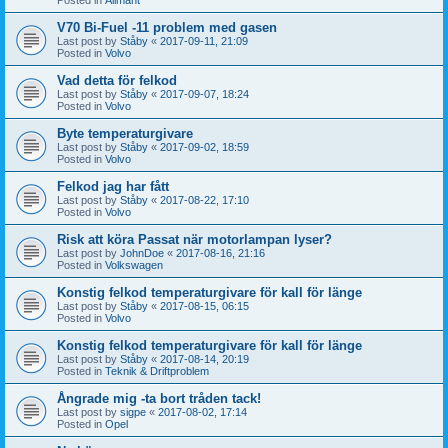
V70 Bi-Fuel -11 problem med gasen
Last post by
Ståby
«
2017-09-11, 21:09
Posted in
Volvo
Vad detta för felkod
Last post by
Ståby
«
2017-09-07, 18:24
Posted in
Volvo
Byte temperaturgivare
Last post by
Ståby
«
2017-09-02, 18:59
Posted in
Volvo
Felkod jag har fått
Last post by
Ståby
«
2017-08-22, 17:10
Posted in
Volvo
Risk att köra Passat när motorlampan lyser?
Last post by
JohnDoe
«
2017-08-16, 21:16
Posted in
Volkswagen
Konstig felkod temperaturgivare för kall för länge
Last post by
Ståby
«
2017-08-15, 06:15
Posted in
Volvo
Konstig felkod temperaturgivare för kall för länge
Last post by
Ståby
«
2017-08-14, 20:19
Posted in
Teknik & Driftproblem
Ångrade mig -ta bort tråden tack!
Last post by
sigpe
«
2017-08-02, 17:14
Posted in
Opel