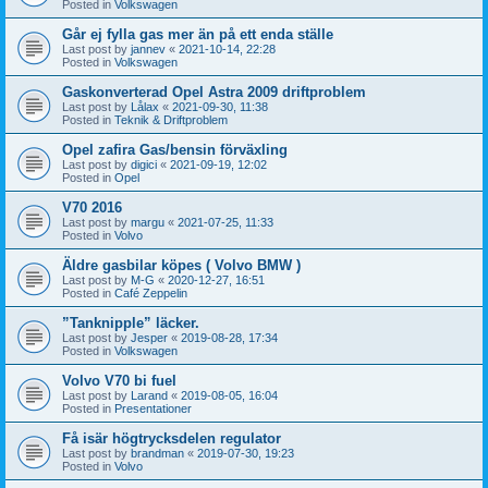
Posted in
Volkswagen
Går ej fylla gas mer än på ett enda ställe
Last post by
jannev
«
2021-10-14, 22:28
Posted in
Volkswagen
Gaskonverterad Opel Astra 2009 driftproblem
Last post by
Lålax
«
2021-09-30, 11:38
Posted in
Teknik & Driftproblem
Opel zafira Gas/bensin förväxling
Last post by
digici
«
2021-09-19, 12:02
Posted in
Opel
V70 2016
Last post by
margu
«
2021-07-25, 11:33
Posted in
Volvo
Äldre gasbilar köpes ( Volvo BMW )
Last post by
M-G
«
2020-12-27, 16:51
Posted in
Café Zeppelin
”Tanknipple” läcker.
Last post by
Jesper
«
2019-08-28, 17:34
Posted in
Volkswagen
Volvo V70 bi fuel
Last post by
Larand
«
2019-08-05, 16:04
Posted in
Presentationer
Få isär högtrycksdelen regulator
Last post by
brandman
«
2019-07-30, 19:23
Posted in
Volvo