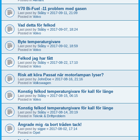
V70 Bi-Fuel -11 problem med gasen
Last post by
Ståby
«
2017-09-11, 21:09
Posted in
Volvo
Vad detta för felkod
Last post by
Ståby
«
2017-09-07, 18:24
Posted in
Volvo
Byte temperaturgivare
Last post by
Ståby
«
2017-09-02, 18:59
Posted in
Volvo
Felkod jag har fått
Last post by
Ståby
«
2017-08-22, 17:10
Posted in
Volvo
Risk att köra Passat när motorlampan lyser?
Last post by
JohnDoe
«
2017-08-16, 21:16
Posted in
Volkswagen
Konstig felkod temperaturgivare för kall för länge
Last post by
Ståby
«
2017-08-15, 06:15
Posted in
Volvo
Konstig felkod temperaturgivare för kall för länge
Last post by
Ståby
«
2017-08-14, 20:19
Posted in
Teknik & Driftproblem
Ångrade mig -ta bort tråden tack!
Last post by
sigpe
«
2017-08-02, 17:14
Posted in
Opel