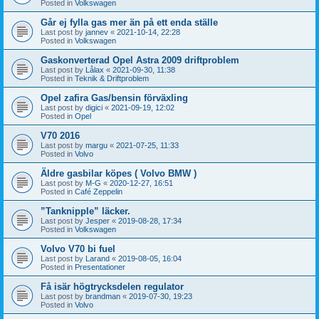
Posted in
Volkswagen
Går ej fylla gas mer än på ett enda ställe
Last post by
jannev
«
2021-10-14, 22:28
Posted in
Volkswagen
Gaskonverterad Opel Astra 2009 driftproblem
Last post by
Lålax
«
2021-09-30, 11:38
Posted in
Teknik & Driftproblem
Opel zafira Gas/bensin förväxling
Last post by
digici
«
2021-09-19, 12:02
Posted in
Opel
V70 2016
Last post by
margu
«
2021-07-25, 11:33
Posted in
Volvo
Äldre gasbilar köpes ( Volvo BMW )
Last post by
M-G
«
2020-12-27, 16:51
Posted in
Café Zeppelin
”Tanknipple” läcker.
Last post by
Jesper
«
2019-08-28, 17:34
Posted in
Volkswagen
Volvo V70 bi fuel
Last post by
Larand
«
2019-08-05, 16:04
Posted in
Presentationer
Få isär högtrycksdelen regulator
Last post by
brandman
«
2019-07-30, 19:23
Posted in
Volvo