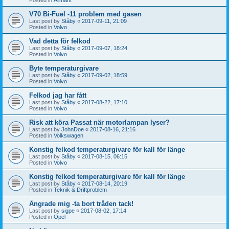
V70 Bi-Fuel -11 problem med gasen
Last post by
Ståby
«
2017-09-11, 21:09
Posted in
Volvo
Vad detta för felkod
Last post by
Ståby
«
2017-09-07, 18:24
Posted in
Volvo
Byte temperaturgivare
Last post by
Ståby
«
2017-09-02, 18:59
Posted in
Volvo
Felkod jag har fått
Last post by
Ståby
«
2017-08-22, 17:10
Posted in
Volvo
Risk att köra Passat när motorlampan lyser?
Last post by
JohnDoe
«
2017-08-16, 21:16
Posted in
Volkswagen
Konstig felkod temperaturgivare för kall för länge
Last post by
Ståby
«
2017-08-15, 06:15
Posted in
Volvo
Konstig felkod temperaturgivare för kall för länge
Last post by
Ståby
«
2017-08-14, 20:19
Posted in
Teknik & Driftproblem
Ångrade mig -ta bort tråden tack!
Last post by
sigpe
«
2017-08-02, 17:14
Posted in
Opel