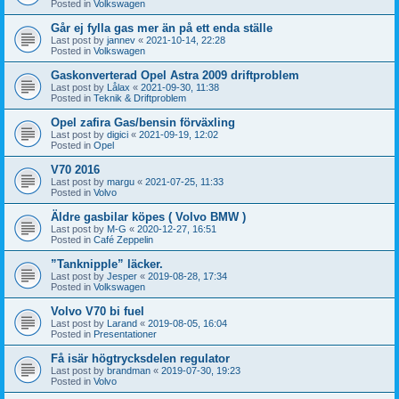
Posted in
Volkswagen
Går ej fylla gas mer än på ett enda ställe
Last post by
jannev
«
2021-10-14, 22:28
Posted in
Volkswagen
Gaskonverterad Opel Astra 2009 driftproblem
Last post by
Lålax
«
2021-09-30, 11:38
Posted in
Teknik & Driftproblem
Opel zafira Gas/bensin förväxling
Last post by
digici
«
2021-09-19, 12:02
Posted in
Opel
V70 2016
Last post by
margu
«
2021-07-25, 11:33
Posted in
Volvo
Äldre gasbilar köpes ( Volvo BMW )
Last post by
M-G
«
2020-12-27, 16:51
Posted in
Café Zeppelin
”Tanknipple” läcker.
Last post by
Jesper
«
2019-08-28, 17:34
Posted in
Volkswagen
Volvo V70 bi fuel
Last post by
Larand
«
2019-08-05, 16:04
Posted in
Presentationer
Få isär högtrycksdelen regulator
Last post by
brandman
«
2019-07-30, 19:23
Posted in
Volvo