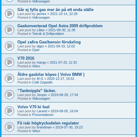
Posted in
Volkswagen
Går ej fylla gas mer än på ett enda ställe
Last post by
jannev
«
2021-10-14, 22:28
Posted in
Volkswagen
Gaskonverterad Opel Astra 2009 driftproblem
Last post by
Lålax
«
2021-09-30, 11:38
Posted in
Teknik & Driftproblem
Opel zafira Gas/bensin förväxling
Last post by
digici
«
2021-09-19, 12:02
Posted in
Opel
V70 2016
Last post by
margu
«
2021-07-25, 11:33
Posted in
Volvo
Äldre gasbilar köpes ( Volvo BMW )
Last post by
M-G
«
2020-12-27, 16:51
Posted in
Café Zeppelin
”Tanknipple” läcker.
Last post by
Jesper
«
2019-08-28, 17:34
Posted in
Volkswagen
Volvo V70 bi fuel
Last post by
Larand
«
2019-08-05, 16:04
Posted in
Presentationer
Få isär högtrycksdelen regulator
Last post by
brandman
«
2019-07-30, 19:23
Posted in
Volvo