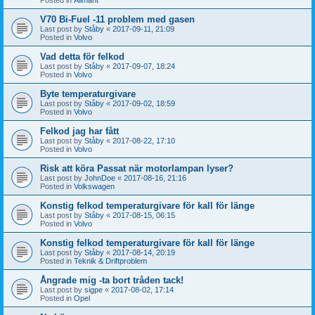
V70 Bi-Fuel -11 problem med gasen
Last post by
Ståby
«
2017-09-11, 21:09
Posted in
Volvo
Vad detta för felkod
Last post by
Ståby
«
2017-09-07, 18:24
Posted in
Volvo
Byte temperaturgivare
Last post by
Ståby
«
2017-09-02, 18:59
Posted in
Volvo
Felkod jag har fått
Last post by
Ståby
«
2017-08-22, 17:10
Posted in
Volvo
Risk att köra Passat när motorlampan lyser?
Last post by
JohnDoe
«
2017-08-16, 21:16
Posted in
Volkswagen
Konstig felkod temperaturgivare för kall för länge
Last post by
Ståby
«
2017-08-15, 06:15
Posted in
Volvo
Konstig felkod temperaturgivare för kall för länge
Last post by
Ståby
«
2017-08-14, 20:19
Posted in
Teknik & Driftproblem
Ångrade mig -ta bort tråden tack!
Last post by
sigpe
«
2017-08-02, 17:14
Posted in
Opel