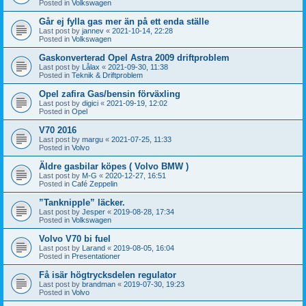
Posted in
Volkswagen
Går ej fylla gas mer än på ett enda ställe
Last post by
jannev
«
2021-10-14, 22:28
Posted in
Volkswagen
Gaskonverterad Opel Astra 2009 driftproblem
Last post by
Lålax
«
2021-09-30, 11:38
Posted in
Teknik & Driftproblem
Opel zafira Gas/bensin förväxling
Last post by
digici
«
2021-09-19, 12:02
Posted in
Opel
V70 2016
Last post by
margu
«
2021-07-25, 11:33
Posted in
Volvo
Äldre gasbilar köpes ( Volvo BMW )
Last post by
M-G
«
2020-12-27, 16:51
Posted in
Café Zeppelin
”Tanknipple” läcker.
Last post by
Jesper
«
2019-08-28, 17:34
Posted in
Volkswagen
Volvo V70 bi fuel
Last post by
Larand
«
2019-08-05, 16:04
Posted in
Presentationer
Få isär högtrycksdelen regulator
Last post by
brandman
«
2019-07-30, 19:23
Posted in
Volvo