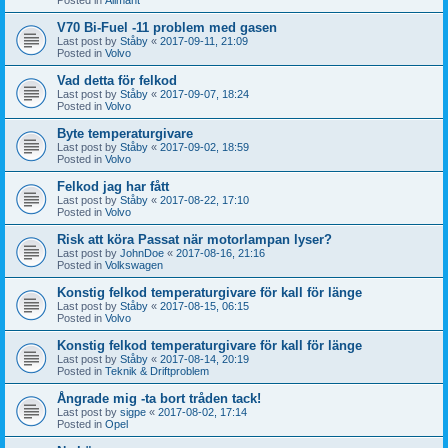
V70 Bi-Fuel -11 problem med gasen
Last post by
Ståby
«
2017-09-11, 21:09
Posted in
Volvo
Vad detta för felkod
Last post by
Ståby
«
2017-09-07, 18:24
Posted in
Volvo
Byte temperaturgivare
Last post by
Ståby
«
2017-09-02, 18:59
Posted in
Volvo
Felkod jag har fått
Last post by
Ståby
«
2017-08-22, 17:10
Posted in
Volvo
Risk att köra Passat när motorlampan lyser?
Last post by
JohnDoe
«
2017-08-16, 21:16
Posted in
Volkswagen
Konstig felkod temperaturgivare för kall för länge
Last post by
Ståby
«
2017-08-15, 06:15
Posted in
Volvo
Konstig felkod temperaturgivare för kall för länge
Last post by
Ståby
«
2017-08-14, 20:19
Posted in
Teknik & Driftproblem
Ångrade mig -ta bort tråden tack!
Last post by
sigpe
«
2017-08-02, 17:14
Posted in
Opel