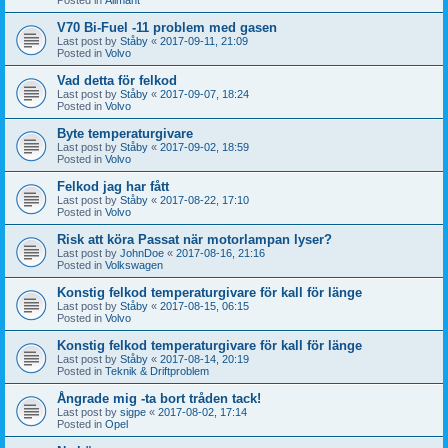
V70 Bi-Fuel -11 problem med gasen
Last post by
Ståby
«
2017-09-11, 21:09
Posted in
Volvo
Vad detta för felkod
Last post by
Ståby
«
2017-09-07, 18:24
Posted in
Volvo
Byte temperaturgivare
Last post by
Ståby
«
2017-09-02, 18:59
Posted in
Volvo
Felkod jag har fått
Last post by
Ståby
«
2017-08-22, 17:10
Posted in
Volvo
Risk att köra Passat när motorlampan lyser?
Last post by
JohnDoe
«
2017-08-16, 21:16
Posted in
Volkswagen
Konstig felkod temperaturgivare för kall för länge
Last post by
Ståby
«
2017-08-15, 06:15
Posted in
Volvo
Konstig felkod temperaturgivare för kall för länge
Last post by
Ståby
«
2017-08-14, 20:19
Posted in
Teknik & Driftproblem
Ångrade mig -ta bort tråden tack!
Last post by
sigpe
«
2017-08-02, 17:14
Posted in
Opel