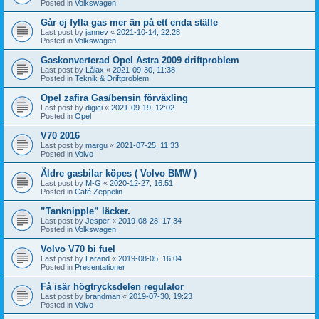
Posted in
Volkswagen
Går ej fylla gas mer än på ett enda ställe
Last post by
jannev
«
2021-10-14, 22:28
Posted in
Volkswagen
Gaskonverterad Opel Astra 2009 driftproblem
Last post by
Lålax
«
2021-09-30, 11:38
Posted in
Teknik & Driftproblem
Opel zafira Gas/bensin förväxling
Last post by
digici
«
2021-09-19, 12:02
Posted in
Opel
V70 2016
Last post by
margu
«
2021-07-25, 11:33
Posted in
Volvo
Äldre gasbilar köpes ( Volvo BMW )
Last post by
M-G
«
2020-12-27, 16:51
Posted in
Café Zeppelin
”Tanknipple” läcker.
Last post by
Jesper
«
2019-08-28, 17:34
Posted in
Volkswagen
Volvo V70 bi fuel
Last post by
Larand
«
2019-08-05, 16:04
Posted in
Presentationer
Få isär högtrycksdelen regulator
Last post by
brandman
«
2019-07-30, 19:23
Posted in
Volvo