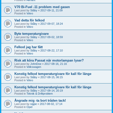
V70 Bi-Fuel -11 problem med gasen
Last post by
Ståby
«
2017-09-11, 21:09
Posted in
Volvo
Vad detta för felkod
Last post by
Ståby
«
2017-09-07, 18:24
Posted in
Volvo
Byte temperaturgivare
Last post by
Ståby
«
2017-09-02, 18:59
Posted in
Volvo
Felkod jag har fått
Last post by
Ståby
«
2017-08-22, 17:10
Posted in
Volvo
Risk att köra Passat när motorlampan lyser?
Last post by
JohnDoe
«
2017-08-16, 21:16
Posted in
Volkswagen
Konstig felkod temperaturgivare för kall för länge
Last post by
Ståby
«
2017-08-15, 06:15
Posted in
Volvo
Konstig felkod temperaturgivare för kall för länge
Last post by
Ståby
«
2017-08-14, 20:19
Posted in
Teknik & Driftproblem
Ångrade mig -ta bort tråden tack!
Last post by
sigpe
«
2017-08-02, 17:14
Posted in
Opel