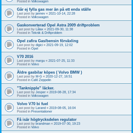
Posted in
Volkswagen
Går ej fylla gas mer än på ett enda ställe
Last post by
jannev
«
2021-10-14, 22:28
Posted in
Volkswagen
Gaskonverterad Opel Astra 2009 driftproblem
Last post by
Lålax
«
2021-09-30, 11:38
Posted in
Teknik & Driftproblem
Opel zafira Gas/bensin förväxling
Last post by
digici
«
2021-09-19, 12:02
Posted in
Opel
V70 2016
Last post by
margu
«
2021-07-25, 11:33
Posted in
Volvo
Äldre gasbilar köpes ( Volvo BMW )
Last post by
M-G
«
2020-12-27, 16:51
Posted in
Café Zeppelin
”Tanknipple” läcker.
Last post by
Jesper
«
2019-08-28, 17:34
Posted in
Volkswagen
Volvo V70 bi fuel
Last post by
Larand
«
2019-08-05, 16:04
Posted in
Presentationer
Få isär högtrycksdelen regulator
Last post by
brandman
«
2019-07-30, 19:23
Posted in
Volvo