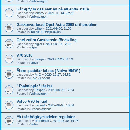
Posted in
Volkswagen
Går ej fylla gas mer än på ett enda ställe
Last post by
jannev
«
2021-10-14, 22:28
Posted in
Volkswagen
Gaskonverterad Opel Astra 2009 driftproblem
Last post by
Lålax
«
2021-09-30, 11:38
Posted in
Teknik & Driftproblem
Opel zafira Gas/bensin förväxling
Last post by
digici
«
2021-09-19, 12:02
Posted in
Opel
V70 2016
Last post by
margu
«
2021-07-25, 11:33
Posted in
Volvo
Äldre gasbilar köpes ( Volvo BMW )
Last post by
M-G
«
2020-12-27, 16:51
Posted in
Café Zeppelin
”Tanknipple” läcker.
Last post by
Jesper
«
2019-08-28, 17:34
Posted in
Volkswagen
Volvo V70 bi fuel
Last post by
Larand
«
2019-08-05, 16:04
Posted in
Presentationer
Få isär högtrycksdelen regulator
Last post by
brandman
«
2019-07-30, 19:23
Posted in
Volvo