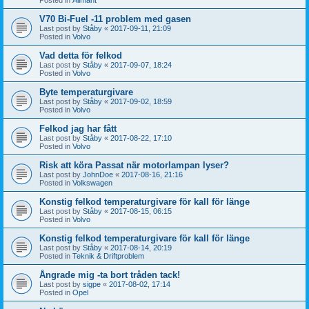
V70 Bi-Fuel -11 problem med gasen
Last post by
Ståby
«
2017-09-11, 21:09
Posted in
Volvo
Vad detta för felkod
Last post by
Ståby
«
2017-09-07, 18:24
Posted in
Volvo
Byte temperaturgivare
Last post by
Ståby
«
2017-09-02, 18:59
Posted in
Volvo
Felkod jag har fått
Last post by
Ståby
«
2017-08-22, 17:10
Posted in
Volvo
Risk att köra Passat när motorlampan lyser?
Last post by
JohnDoe
«
2017-08-16, 21:16
Posted in
Volkswagen
Konstig felkod temperaturgivare för kall för länge
Last post by
Ståby
«
2017-08-15, 06:15
Posted in
Volvo
Konstig felkod temperaturgivare för kall för länge
Last post by
Ståby
«
2017-08-14, 20:19
Posted in
Teknik & Driftproblem
Ångrade mig -ta bort tråden tack!
Last post by
sigpe
«
2017-08-02, 17:14
Posted in
Opel