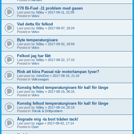
V70 Bi-Fuel -11 problem med gasen
Last post by
Ståby
«
2017-09-11, 21:09
Posted in
Volvo
Vad detta för felkod
Last post by
Ståby
«
2017-09-07, 18:24
Posted in
Volvo
Byte temperaturgivare
Last post by
Ståby
«
2017-09-02, 18:59
Posted in
Volvo
Felkod jag har fått
Last post by
Ståby
«
2017-08-22, 17:10
Posted in
Volvo
Risk att köra Passat när motorlampan lyser?
Last post by
JohnDoe
«
2017-08-16, 21:16
Posted in
Volkswagen
Konstig felkod temperaturgivare för kall för länge
Last post by
Ståby
«
2017-08-15, 06:15
Posted in
Volvo
Konstig felkod temperaturgivare för kall för länge
Last post by
Ståby
«
2017-08-14, 20:19
Posted in
Teknik & Driftproblem
Ångrade mig -ta bort tråden tack!
Last post by
sigpe
«
2017-08-02, 17:14
Posted in
Opel