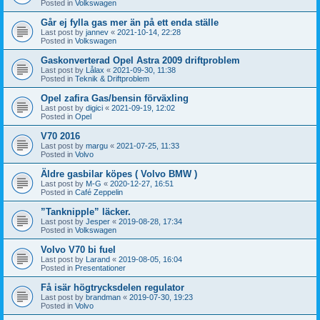
Posted in
Volkswagen
Går ej fylla gas mer än på ett enda ställe
Last post by
jannev
«
2021-10-14, 22:28
Posted in
Volkswagen
Gaskonverterad Opel Astra 2009 driftproblem
Last post by
Lålax
«
2021-09-30, 11:38
Posted in
Teknik & Driftproblem
Opel zafira Gas/bensin förväxling
Last post by
digici
«
2021-09-19, 12:02
Posted in
Opel
V70 2016
Last post by
margu
«
2021-07-25, 11:33
Posted in
Volvo
Äldre gasbilar köpes ( Volvo BMW )
Last post by
M-G
«
2020-12-27, 16:51
Posted in
Café Zeppelin
”Tanknipple” läcker.
Last post by
Jesper
«
2019-08-28, 17:34
Posted in
Volkswagen
Volvo V70 bi fuel
Last post by
Larand
«
2019-08-05, 16:04
Posted in
Presentationer
Få isär högtrycksdelen regulator
Last post by
brandman
«
2019-07-30, 19:23
Posted in
Volvo