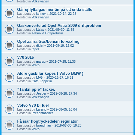
Posted in
Volkswagen
Går ej fylla gas mer än på ett enda ställe
Last post by
jannev
«
2021-10-14, 22:28
Posted in
Volkswagen
Gaskonverterad Opel Astra 2009 driftproblem
Last post by
Lålax
«
2021-09-30, 11:38
Posted in
Teknik & Driftproblem
Opel zafira Gas/bensin förväxling
Last post by
digici
«
2021-09-19, 12:02
Posted in
Opel
V70 2016
Last post by
margu
«
2021-07-25, 11:33
Posted in
Volvo
Äldre gasbilar köpes ( Volvo BMW )
Last post by
M-G
«
2020-12-27, 16:51
Posted in
Café Zeppelin
”Tanknipple” läcker.
Last post by
Jesper
«
2019-08-28, 17:34
Posted in
Volkswagen
Volvo V70 bi fuel
Last post by
Larand
«
2019-08-05, 16:04
Posted in
Presentationer
Få isär högtrycksdelen regulator
Last post by
brandman
«
2019-07-30, 19:23
Posted in
Volvo