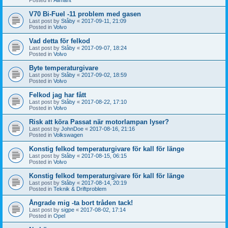
V70 Bi-Fuel -11 problem med gasen
Last post by
Ståby
«
2017-09-11, 21:09
Posted in
Volvo
Vad detta för felkod
Last post by
Ståby
«
2017-09-07, 18:24
Posted in
Volvo
Byte temperaturgivare
Last post by
Ståby
«
2017-09-02, 18:59
Posted in
Volvo
Felkod jag har fått
Last post by
Ståby
«
2017-08-22, 17:10
Posted in
Volvo
Risk att köra Passat när motorlampan lyser?
Last post by
JohnDoe
«
2017-08-16, 21:16
Posted in
Volkswagen
Konstig felkod temperaturgivare för kall för länge
Last post by
Ståby
«
2017-08-15, 06:15
Posted in
Volvo
Konstig felkod temperaturgivare för kall för länge
Last post by
Ståby
«
2017-08-14, 20:19
Posted in
Teknik & Driftproblem
Ångrade mig -ta bort tråden tack!
Last post by
sigpe
«
2017-08-02, 17:14
Posted in
Opel