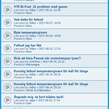
V70 Bi-Fuel -11 problem med gasen
Last post by
Ståby
«
2017-09-11, 21:09
Posted in
Volvo
Vad detta för felkod
Last post by
Ståby
«
2017-09-07, 18:24
Posted in
Volvo
Byte temperaturgivare
Last post by
Ståby
«
2017-09-02, 18:59
Posted in
Volvo
Felkod jag har fått
Last post by
Ståby
«
2017-08-22, 17:10
Posted in
Volvo
Risk att köra Passat när motorlampan lyser?
Last post by
JohnDoe
«
2017-08-16, 21:16
Posted in
Volkswagen
Konstig felkod temperaturgivare för kall för länge
Last post by
Ståby
«
2017-08-15, 06:15
Posted in
Volvo
Konstig felkod temperaturgivare för kall för länge
Last post by
Ståby
«
2017-08-14, 20:19
Posted in
Teknik & Driftproblem
Ångrade mig -ta bort tråden tack!
Last post by
sigpe
«
2017-08-02, 17:14
Posted in
Opel