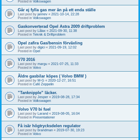
Posted in
Volkswagen
Går ej fylla gas mer än på ett enda ställe
Last post by
jannev
«
2021-10-14, 22:28
Posted in
Volkswagen
Gaskonverterad Opel Astra 2009 driftproblem
Last post by
Lålax
«
2021-09-30, 11:38
Posted in
Teknik & Driftproblem
Opel zafira Gas/bensin förväxling
Last post by
digici
«
2021-09-19, 12:02
Posted in
Opel
V70 2016
Last post by
margu
«
2021-07-25, 11:33
Posted in
Volvo
Äldre gasbilar köpes ( Volvo BMW )
Last post by
M-G
«
2020-12-27, 16:51
Posted in
Café Zeppelin
”Tanknipple” läcker.
Last post by
Jesper
«
2019-08-28, 17:34
Posted in
Volkswagen
Volvo V70 bi fuel
Last post by
Larand
«
2019-08-05, 16:04
Posted in
Presentationer
Få isär högtrycksdelen regulator
Last post by
brandman
«
2019-07-30, 19:23
Posted in
Volvo