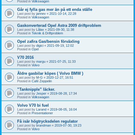
Posted in
Volkswagen
Går ej fylla gas mer än på ett enda ställe
Last post by
jannev
«
2021-10-14, 22:28
Posted in
Volkswagen
Gaskonverterad Opel Astra 2009 driftproblem
Last post by
Lålax
«
2021-09-30, 11:38
Posted in
Teknik & Driftproblem
Opel zafira Gas/bensin förväxling
Last post by
digici
«
2021-09-19, 12:02
Posted in
Opel
V70 2016
Last post by
margu
«
2021-07-25, 11:33
Posted in
Volvo
Äldre gasbilar köpes ( Volvo BMW )
Last post by
M-G
«
2020-12-27, 16:51
Posted in
Café Zeppelin
”Tanknipple” läcker.
Last post by
Jesper
«
2019-08-28, 17:34
Posted in
Volkswagen
Volvo V70 bi fuel
Last post by
Larand
«
2019-08-05, 16:04
Posted in
Presentationer
Få isär högtrycksdelen regulator
Last post by
brandman
«
2019-07-30, 19:23
Posted in
Volvo