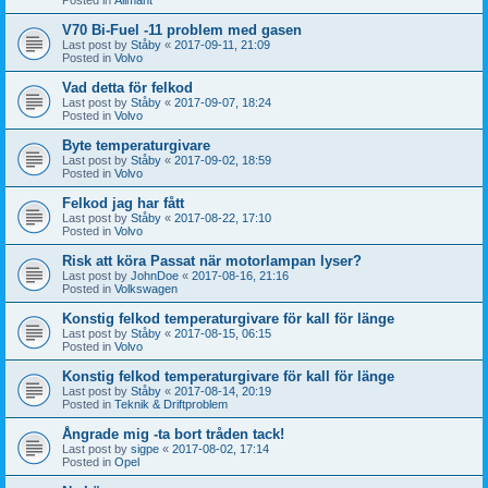
V70 Bi-Fuel -11 problem med gasen
Last post by
Ståby
«
2017-09-11, 21:09
Posted in
Volvo
Vad detta för felkod
Last post by
Ståby
«
2017-09-07, 18:24
Posted in
Volvo
Byte temperaturgivare
Last post by
Ståby
«
2017-09-02, 18:59
Posted in
Volvo
Felkod jag har fått
Last post by
Ståby
«
2017-08-22, 17:10
Posted in
Volvo
Risk att köra Passat när motorlampan lyser?
Last post by
JohnDoe
«
2017-08-16, 21:16
Posted in
Volkswagen
Konstig felkod temperaturgivare för kall för länge
Last post by
Ståby
«
2017-08-15, 06:15
Posted in
Volvo
Konstig felkod temperaturgivare för kall för länge
Last post by
Ståby
«
2017-08-14, 20:19
Posted in
Teknik & Driftproblem
Ångrade mig -ta bort tråden tack!
Last post by
sigpe
«
2017-08-02, 17:14
Posted in
Opel