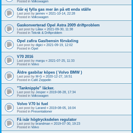
Posted in
Volkswagen
Går ej fylla gas mer än på ett enda ställe
Last post by
jannev
«
2021-10-14, 22:28
Posted in
Volkswagen
Gaskonverterad Opel Astra 2009 driftproblem
Last post by
Lålax
«
2021-09-30, 11:38
Posted in
Teknik & Driftproblem
Opel zafira Gas/bensin förväxling
Last post by
digici
«
2021-09-19, 12:02
Posted in
Opel
V70 2016
Last post by
margu
«
2021-07-25, 11:33
Posted in
Volvo
Äldre gasbilar köpes ( Volvo BMW )
Last post by
M-G
«
2020-12-27, 16:51
Posted in
Café Zeppelin
”Tanknipple” läcker.
Last post by
Jesper
«
2019-08-28, 17:34
Posted in
Volkswagen
Volvo V70 bi fuel
Last post by
Larand
«
2019-08-05, 16:04
Posted in
Presentationer
Få isär högtrycksdelen regulator
Last post by
brandman
«
2019-07-30, 19:23
Posted in
Volvo