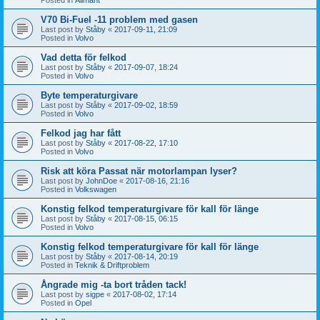
V70 Bi-Fuel -11 problem med gasen
Last post by
Ståby
«
2017-09-11, 21:09
Posted in
Volvo
Vad detta för felkod
Last post by
Ståby
«
2017-09-07, 18:24
Posted in
Volvo
Byte temperaturgivare
Last post by
Ståby
«
2017-09-02, 18:59
Posted in
Volvo
Felkod jag har fått
Last post by
Ståby
«
2017-08-22, 17:10
Posted in
Volvo
Risk att köra Passat när motorlampan lyser?
Last post by
JohnDoe
«
2017-08-16, 21:16
Posted in
Volkswagen
Konstig felkod temperaturgivare för kall för länge
Last post by
Ståby
«
2017-08-15, 06:15
Posted in
Volvo
Konstig felkod temperaturgivare för kall för länge
Last post by
Ståby
«
2017-08-14, 20:19
Posted in
Teknik & Driftproblem
Ångrade mig -ta bort tråden tack!
Last post by
sigpe
«
2017-08-02, 17:14
Posted in
Opel