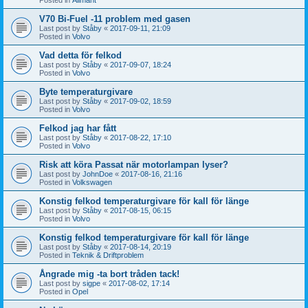
V70 Bi-Fuel -11 problem med gasen
Last post by
Ståby
«
2017-09-11, 21:09
Posted in
Volvo
Vad detta för felkod
Last post by
Ståby
«
2017-09-07, 18:24
Posted in
Volvo
Byte temperaturgivare
Last post by
Ståby
«
2017-09-02, 18:59
Posted in
Volvo
Felkod jag har fått
Last post by
Ståby
«
2017-08-22, 17:10
Posted in
Volvo
Risk att köra Passat när motorlampan lyser?
Last post by
JohnDoe
«
2017-08-16, 21:16
Posted in
Volkswagen
Konstig felkod temperaturgivare för kall för länge
Last post by
Ståby
«
2017-08-15, 06:15
Posted in
Volvo
Konstig felkod temperaturgivare för kall för länge
Last post by
Ståby
«
2017-08-14, 20:19
Posted in
Teknik & Driftproblem
Ångrade mig -ta bort tråden tack!
Last post by
sigpe
«
2017-08-02, 17:14
Posted in
Opel