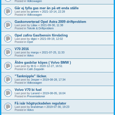
Posted in
Volkswagen
Går ej fylla gas mer än på ett enda ställe
Last post by
jannev
«
2021-10-14, 22:28
Posted in
Volkswagen
Gaskonverterad Opel Astra 2009 driftproblem
Last post by
Lålax
«
2021-09-30, 11:38
Posted in
Teknik & Driftproblem
Opel zafira Gas/bensin förväxling
Last post by
digici
«
2021-09-19, 12:02
Posted in
Opel
V70 2016
Last post by
margu
«
2021-07-25, 11:33
Posted in
Volvo
Äldre gasbilar köpes ( Volvo BMW )
Last post by
M-G
«
2020-12-27, 16:51
Posted in
Café Zeppelin
”Tanknipple” läcker.
Last post by
Jesper
«
2019-08-28, 17:34
Posted in
Volkswagen
Volvo V70 bi fuel
Last post by
Larand
«
2019-08-05, 16:04
Posted in
Presentationer
Få isär högtrycksdelen regulator
Last post by
brandman
«
2019-07-30, 19:23
Posted in
Volvo