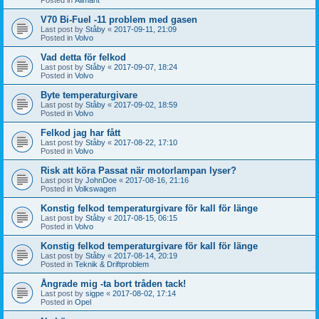
V70 Bi-Fuel -11 problem med gasen
Last post by
Ståby
«
2017-09-11, 21:09
Posted in
Volvo
Vad detta för felkod
Last post by
Ståby
«
2017-09-07, 18:24
Posted in
Volvo
Byte temperaturgivare
Last post by
Ståby
«
2017-09-02, 18:59
Posted in
Volvo
Felkod jag har fått
Last post by
Ståby
«
2017-08-22, 17:10
Posted in
Volvo
Risk att köra Passat när motorlampan lyser?
Last post by
JohnDoe
«
2017-08-16, 21:16
Posted in
Volkswagen
Konstig felkod temperaturgivare för kall för länge
Last post by
Ståby
«
2017-08-15, 06:15
Posted in
Volvo
Konstig felkod temperaturgivare för kall för länge
Last post by
Ståby
«
2017-08-14, 20:19
Posted in
Teknik & Driftproblem
Ångrade mig -ta bort tråden tack!
Last post by
sigpe
«
2017-08-02, 17:14
Posted in
Opel